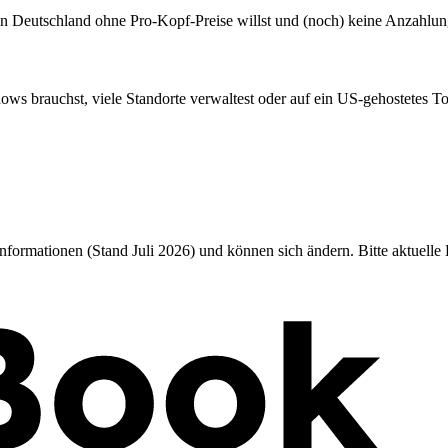
ng in Deutschland ohne Pro-Kopf-Preise willst und (noch) keine Anzahlu
s brauchst, viele Standorte verwaltest oder auf ein US-gehostetes Too
formationen (Stand Juli 2026) und können sich ändern. Bitte aktuelle 