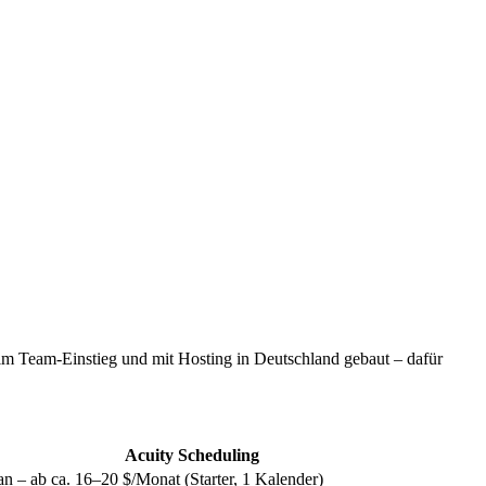
 im Team-Einstieg und mit Hosting in Deutschland gebaut – dafür
Acuity Scheduling
an – ab ca. 16–20 $/Monat (Starter, 1 Kalender)