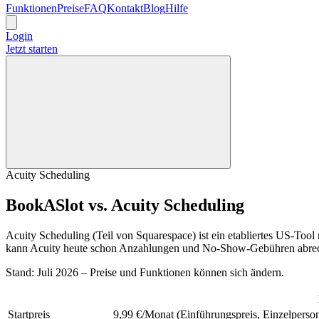
Funktionen
Preise
FAQ
Kontakt
Blog
Hilfe
Login
Jetzt starten
Acuity Scheduling
BookASlot vs. Acuity Scheduling
Acuity Scheduling (Teil von Squarespace) ist ein etabliertes US-Too
kann Acuity heute schon Anzahlungen und No-Show-Gebühren abre
Stand: Juli 2026 – Preise und Funktionen können sich ändern.
Startpreis
9,99 €/Monat (Einführungspreis, Einzelperso