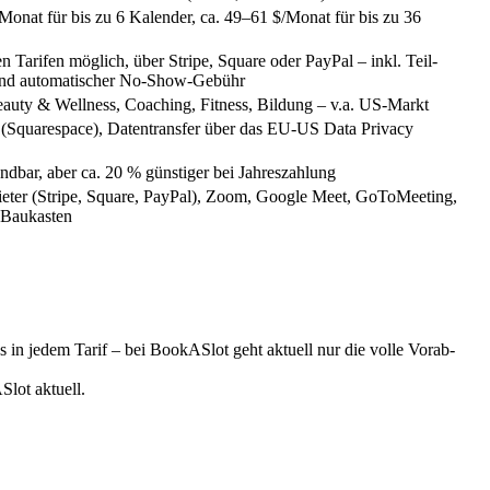
Monat für bis zu 6 Kalender, ca. 49–61 $/Monat für bis zu 36
len Tarifen möglich, über Stripe, Square oder PayPal – inkl. Teil-
nd automatischer No-Show-Gebühr
Beauty & Wellness, Coaching, Fitness, Bildung – v.a. US-Markt
(Squarespace), Datentransfer über das EU-US Data Privacy
ndbar, aber ca. 20 % günstiger bei Jahreszahlung
eter (Stripe, Square, PayPal), Zoom, Google Meet, GoToMeeting,
-Baukasten
s in jedem Tarif – bei BookASlot geht aktuell nur die volle Vorab-
Slot aktuell.